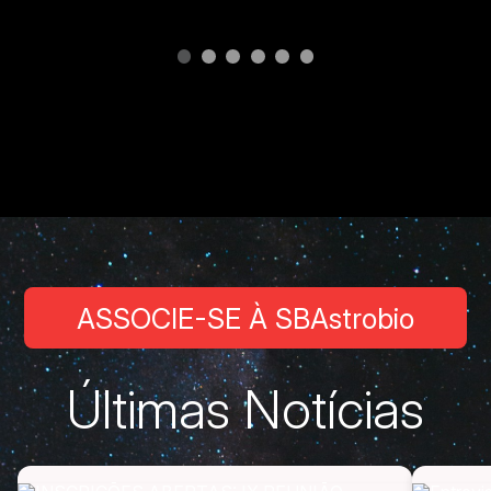
ASSOCIE-SE À SBAstrobio
Últimas Notícias